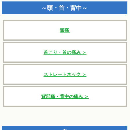
～頭・首・背中～
頭痛
首こり・首の痛み ＞
ストレートネック ＞
背部痛・背中の痛み ＞