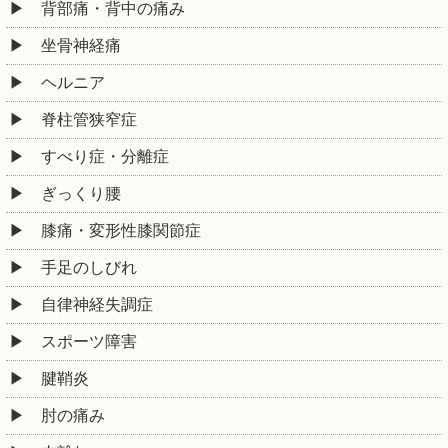
背部痛・背中の痛み
坐骨神経痛
ヘルニア
脊柱管狭窄症
すべり症・分離症
ぎっくり腰
膝痛・変形性膝関節症
手足のしびれ
自律神経失調症
スポーツ障害
腱鞘炎
肘の痛み