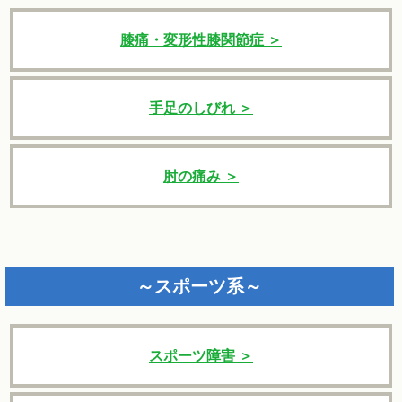
膝痛・変形性膝関節症 ＞
手足のしびれ ＞
肘の痛み ＞
～スポーツ系～
スポーツ障害 ＞