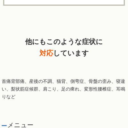
他にもこのような症状に
対応
しています
首痛背部痛、産後の不調、猫背、側弯症、骨盤の歪み、寝違
い、梨状筋症候群、肩こり、足の痺れ、変形性腰椎症、耳鳴
りなど
メニュー