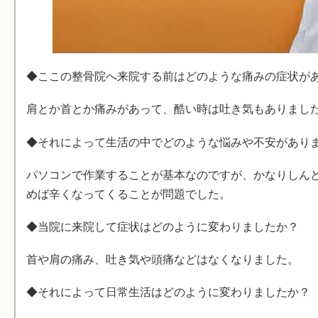
◆ここの整骨院へ来院する前はどのような痛みの症状が
肩とか首とか痛みがあって、酷い時は吐き気もありまし
◆それによって生活の中でどのような悩みや不安があり
パソコンで作業することが基本なのですが、かなりしんど
めば辛くなってくることが問題でした。
◆当院に来院して症状はどのように変わりましたか？
首や肩の痛み、吐き気や頭痛などはなくなりました。
◆それによって日常生活はどのように変わりましたか？