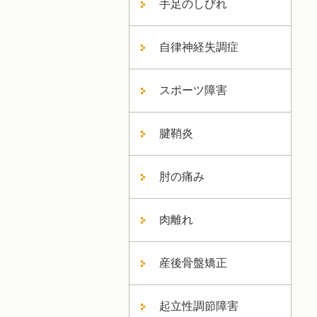
手足のしびれ
自律神経失調症
スポーツ障害
腱鞘炎
肘の痛み
肉離れ
産後骨盤矯正
起立性調節障害