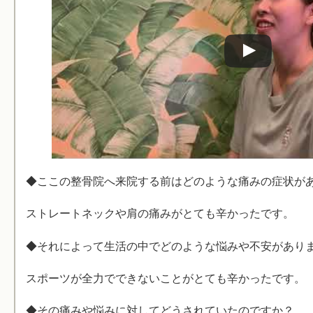
◆ここの整骨院へ来院する前はどのような痛みの症状が
ストレートネックや肩の痛みがとても辛かったです。
◆それによって生活の中でどのような悩みや不安があり
スポーツが全力でできないことがとても辛かったです。
◆その痛みや悩みに対してどうされていたのですか？