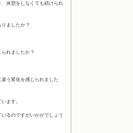
り、休憩をしなくても続けられ
ありましたか？
じられましたか？
に違う変化を感じられました
ています。
ているのですがいかがでしょう