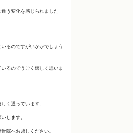
に違う変化を感じられました
ているのですがいかがでしょう
ているのでうごく嬉しく思いま
楽しく通っています。
願いします。
整骨院へお越しください。