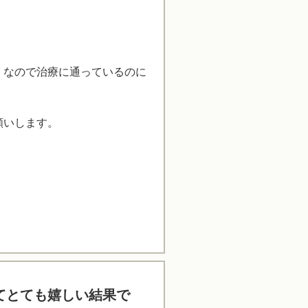
くなので治療に通っているのに
願いします。
てとても嬉しい結果で