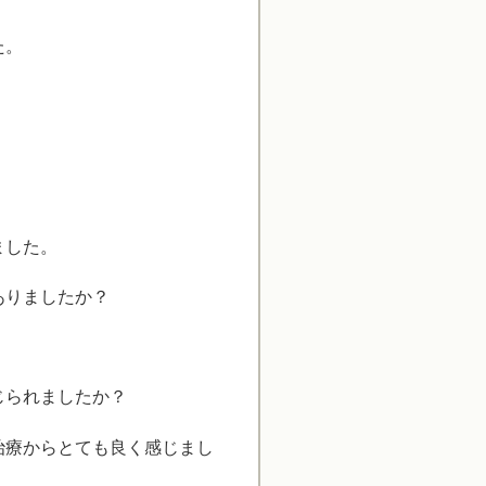
た。
。
ました。
ありましたか？
じられましたか？
治療からとても良く感じまし