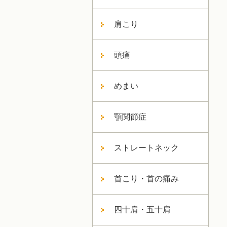
肩こり
頭痛
めまい
顎関節症
ストレートネック
首こり・首の痛み
四十肩・五十肩