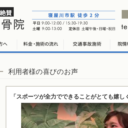
利用者様の喜びのお声
「スポーツが全力でできることがとても嬉し
Watch this video on YouTube