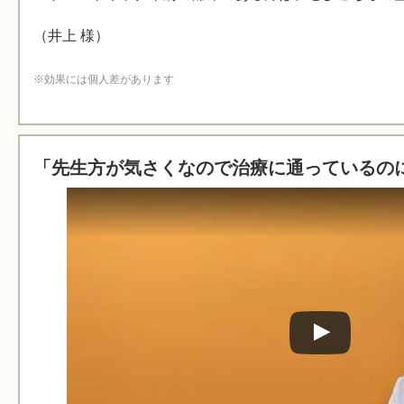
（井上 様）
※効果には個人差があります
「先生方が気さくなので治療に通っているの
Watch this video on YouTube