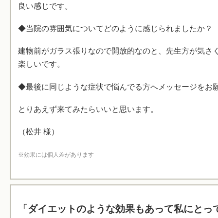
良い感じです。
◆当院の雰囲気についてどのように感じられましたか？
建物前がガラス張りなので開放的なのと、先生方が気さ
楽しいです。
◆最後に同じような症状で悩んでる方へメッセージをお
とりあえず来てみたらいいと思います。
（松井 様）
※効果には個人差があります
「ダイエットのような効果もあって私にとっ